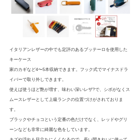
イタリアンレザーの中でも定評のあるブッテーロを使用した
キーケース
家のカギなど4〜5本収納できます。フック式でマイナスドラ
イバーで取り外しできます。
使えば使うほど艶が増す、味わい深いレザ?で、シボがなくス
ムースレザーとして上級ランクの位置づけがされておりま
す。
ブラックやチョコという定番の色だけでなく、レッドやグリ
ーンなども非常に綺麗な色をしています。
キズや汚れも目立ちにくくなるので、長い間きれいに使って