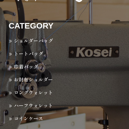
CATEGORY
ショルダーバッグ
トートバッグ
巾着バッグ
お財布ショルダー
ロングウォレット
ハーフウォレット
コインケース