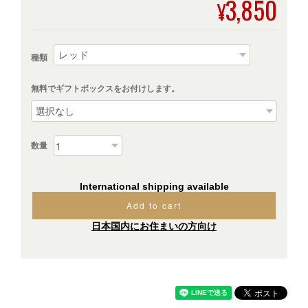
3,850
¥
種類
無料でギフトボックスをお付けします。
数量
International shipping available
Add to cart
日本国内にお住まいの方向け