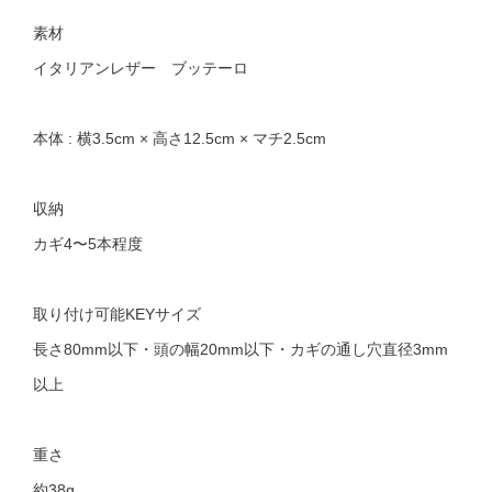
素材
イタリアンレザー ブッテーロ
本体 : 横3.5cm × 高さ12.5cm × マチ2.5cm
収納
カギ4〜5本程度
取り付け可能KEYサイズ
長さ80mm以下・頭の幅20mm以下・カギの通し穴直径3mm
以上
重さ
約38g