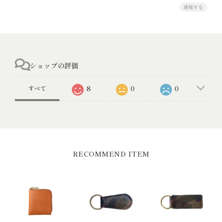
通報する
ショップの評価
8
0
0
すべて
RECOMMEND ITEM