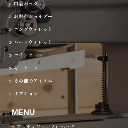
巾着バッグ
お財布ショルダー
ロングウォレット
ハーフウォレット
コインケース
キーケース
その他のアイテム
オプション
MENU
アルティジャーノについて