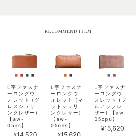
RECOMMEND ITEM
L字ファスナ
L字ファスナ
L字ファスナ
ーロングウ
ーロングウ
ーロングウ
ォレット (グ
ォレット (マ
ォレット (プ
ロスシュリ
ットシュリ
ルアップレ
ンクレザー)
ンクレザー)
ザー) 【aw-
【aw-
【aw-
05cpu】
05ns】
05ons】
¥15,620
¥14,520
¥15,620