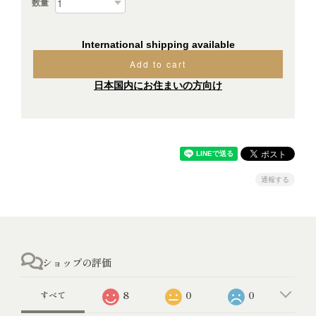
数量
International shipping available
Add to cart
日本国内にお住まいの方向け
通報する
ショップの評価
8
0
0
すべて