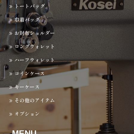
トートバッグ
巾着バッグ
お財布ショルダー
ロングウォレット
ハーフウォレット
コインケース
キーケース
その他のアイテム
オプション
MENU