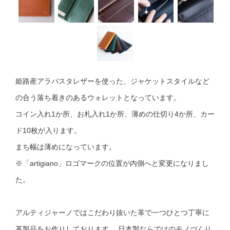
姫路産アラバスタレザーを使った、ジャケットスタイルなど
の合う落ち着きのあるウォレットとなっています。
コイン入れ1か所、お札入れ1か所、薄めの仕切り4か所、カー
ド10枚が入ります。
まち幅は薄めになっています。
※「artigiano」ロゴマークの位置が内側へと変更になりまし
た。
アルティジャーノではこだわり抜いた革で一つひとつ丁寧に
革製品をお作りしております。 日本製ならではのモノづくり