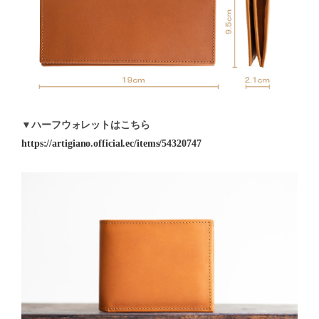
▼ハーフウォレットはこちら
https://artigiano.official.ec/items/54320747