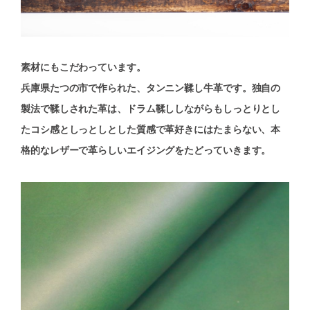
素材にもこだわっています。
兵庫県たつの市で作られた、タンニン鞣し牛革です。独自の
製法で鞣しされた革は、ドラム鞣ししながらもしっとりとし
たコシ感としっとしとした質感で革好きにはたまらない、本
格的なレザーで革らしいエイジングをたどっていきます。