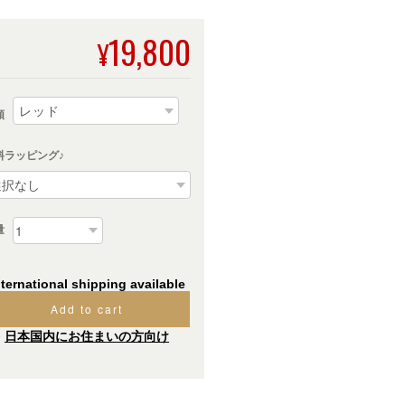
19,800
¥
類
料ラッピング♪
量
nternational shipping available
Add to cart
日本国内にお住まいの方向け