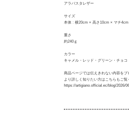
アラバスタレザー
サイズ
本体 : 横20cm × 高さ10cm × マチ4cm
重さ
約240ｇ
カラー
キャメル・レッド・グリーン・チョコ
商品ページでは伝えきれない内容をブ
より詳しく知りたい方はこちらもご覧
https://artigiano.official.ec/blog/2026/