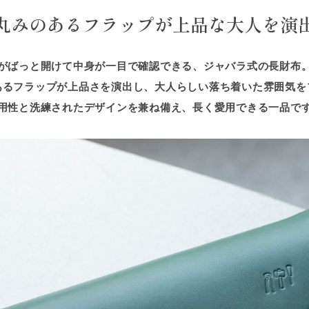
丸みのあるフラップが上品な大人を演
がばっと開けて中身が一目で確認できる、ジャバラ式の長財布
あるフラップが上品さを演出し、大人らしい落ち着いた雰囲気を
用性と洗練されたデザインを兼ね備え、長く愛用できる一品で