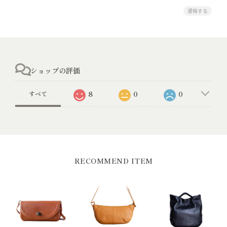
通報する
ショップの評価
8
0
0
すべて
RECOMMEND ITEM