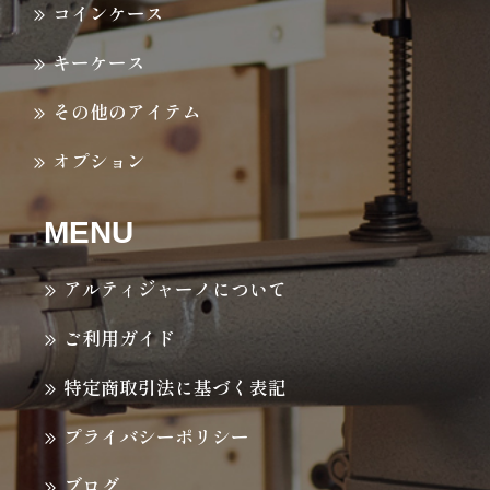
コインケース
キーケース
その他のアイテム
オプション
MENU
アルティジャーノについて
ご利用ガイド
特定商取引法に基づく表記
プライバシーポリシー
ブログ