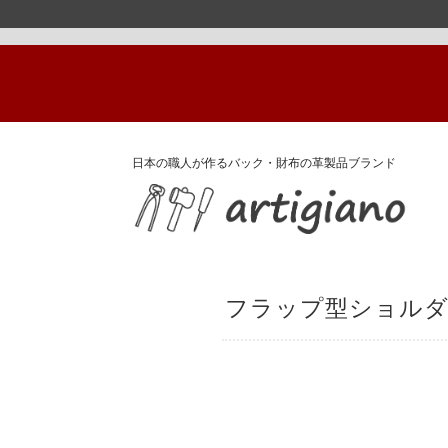
日本の職人が作るバック・財布の革製品ブランド
フラップ型ショルダーバ