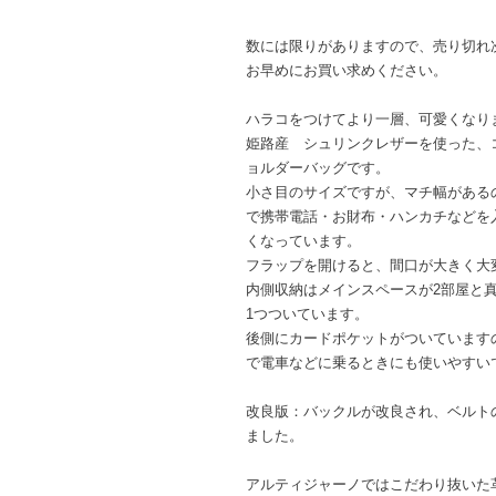
数には限りがありますので、売り切れ
お早めにお買い求めください。
ハラコをつけてより一層、可愛くなり
姫路産 シュリンクレザーを使った、
ョルダーバッグです。
小さ目のサイズですが、マチ幅がある
で携帯電話・お財布・ハンカチなどを
くなっています。
フラップを開けると、間口が大きく大
内側収納はメインスペースが2部屋と
1つついています。
後側にカードポケットがついています
で電車などに乗るときにも使いやすい
改良版：バックルが改良され、ベルト
ました。
アルティジャーノではこだわり抜いた