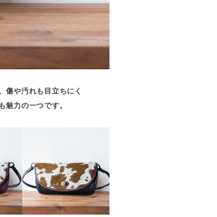
、傷や汚れも目立ちにく
も魅力の一つです。