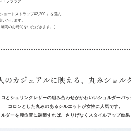
ン・ブラック
ショートストラップ¥2,200-』を選ん
意いたします。
1週間のお時間をいただきます。）
人のカジュアルに映える、丸みショル
ラコとシュリンクレザーの組み合わせがかわいいショルダーバッ
コロンとした丸みのあるシルエットが女性に人気です。
ョルダーを腰位置に調節すれば、さりげなくスタイルアップ効果